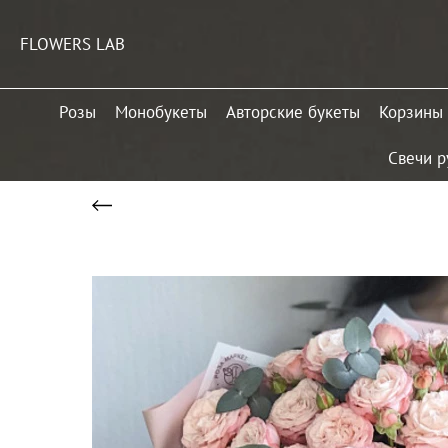
FLOWERS LAB
Розы
Монобукеты
Авторские букеты
Корзины
Свечи р