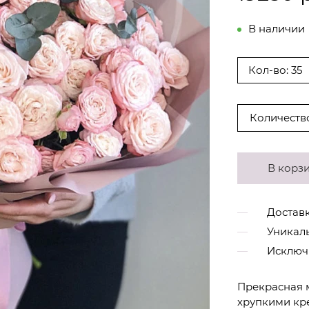
В наличии
Кол-во: 35
Количеств
В корз
Доставк
Уникал
Исключ
Прекрасная 
хрупкими кр