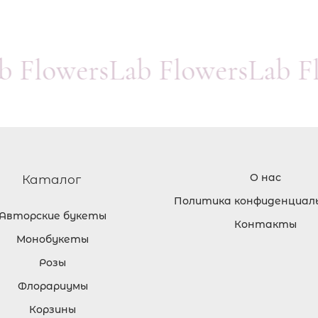
ab FlowersLab FlowersLab 
О нас
Каталог
Политика конфиденциал
Авторские букеты
Контакты
Монобукеты
Розы
Флорариумы
Корзины