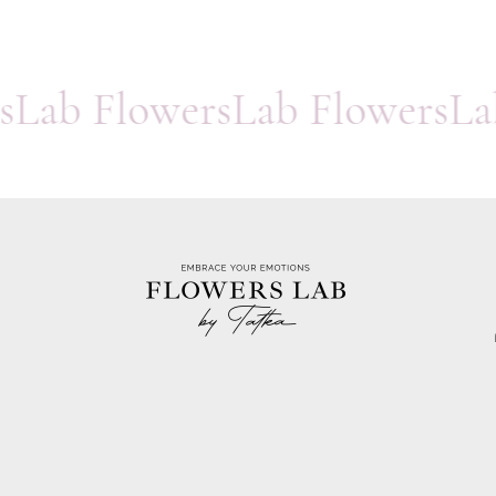
rsLab FlowersLab FlowersL