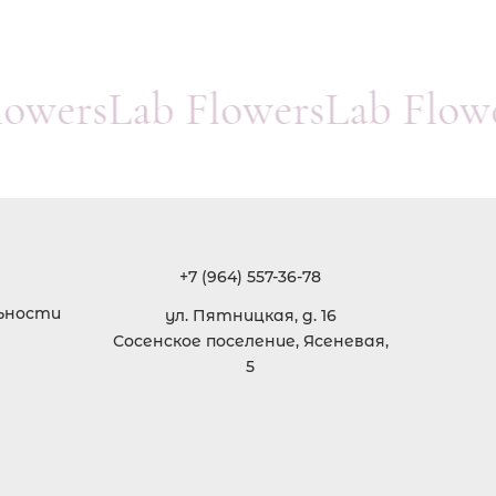
FlowersLab FlowersLab Flo
+7 (964) 557-36-78
ьности
ул. Пятницкая, д. 16
Сосенское поселение, Ясеневая,
5