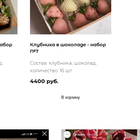
набор
Клубника в шоколаде - набор
№7
д;
Состав: клубника, шоколад;
количество: 16 шт
4400 руб.
В корзину