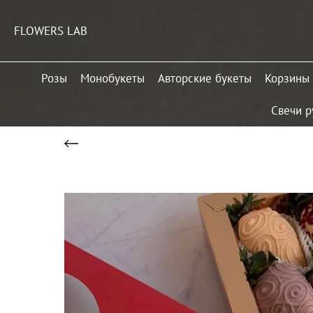
FLOWERS LAB
Розы
Монобукеты
Авторские букеты
Корзины
Свечи р