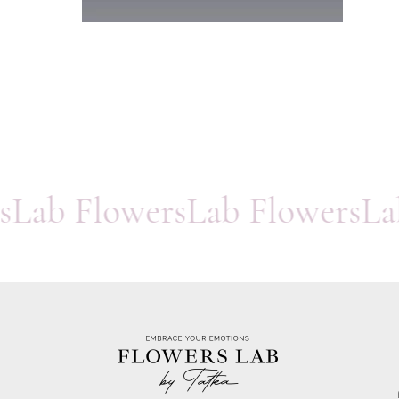
rsLab FlowersLab FlowersL