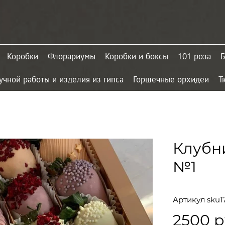
Коробки
Флорариумы
Коробки и боксы
101 роза
Б
учной работы и изделия из гипса
Горшечные орхидеи
Т
Клубн
№1
Артикул
sku1
2500 р