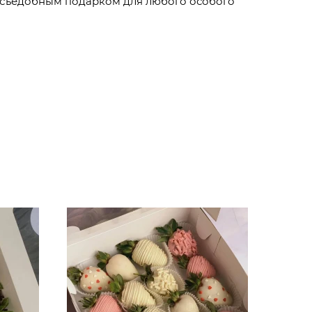
съедобным подарком для любого особого