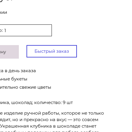
чии
о:
Быстрый заказ
ину
а в день заказа
ьные букеты
ительно свежие цветы
ника, шоколад; количество: 9 шт
 изделие ручной работы, которое не только
дит, но и прекрасно на вкус — это совсем
 Украшенная клубника в шоколаде станет