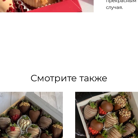
прекрасным 
случая.
Смотрите также