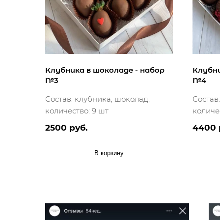
Клубника в шоколаде - набор
Клубни
№3
№4
Состав: клубника, шоколад;
Состав
количество: 9 шт
количес
2500 руб.
4400 
В корзину