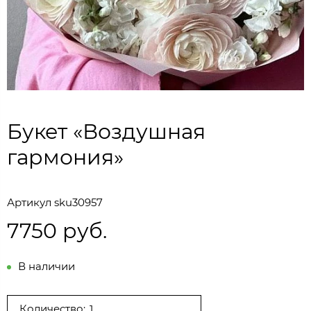
Букет «Воздушная
гармония»
Артикул
sku30957
7750 руб.
В наличии
Количество: