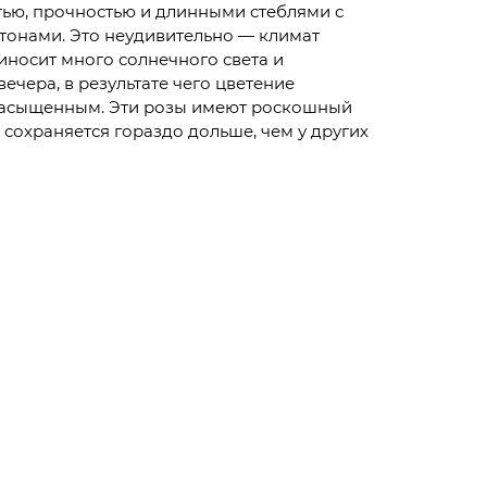
тью, прочностью и длинными стеблями с
тонами. Это неудивительно — климат
иносит много солнечного света и
ечера, в результате чего цветение
насыщенным. Эти розы имеют роскошный
 сохраняется гораздо дольше, чем у других