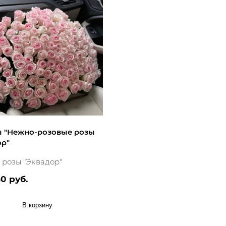
 "Нежно-розовые розы
ор"
: розы "Эквадор"
0 руб.
В корзину