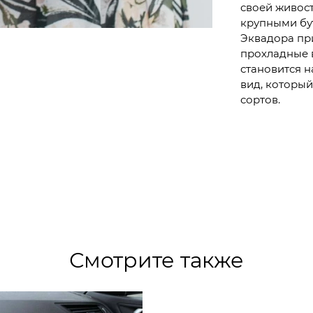
своей живос
крупными бу
Эквадора пр
прохладные в
становится 
вид, который
сортов.
Смотрите также