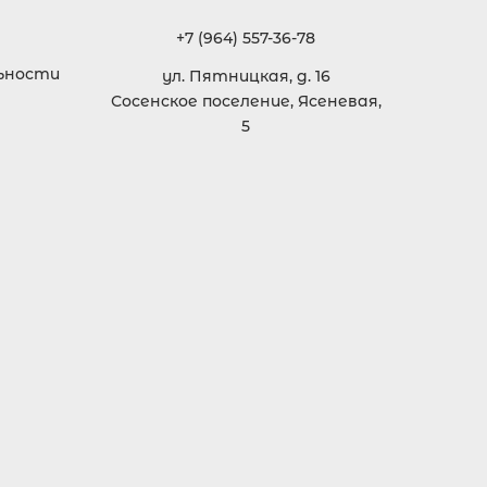
+7 (964) 557-36-78
ьности
ул. Пятницкая, д. 16
Сосенское поселение, Ясеневая,
5