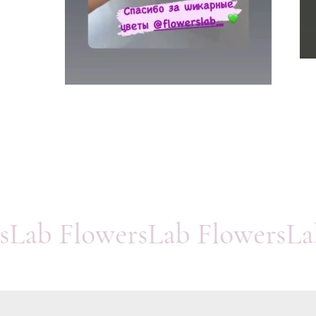
rsLab FlowersLab FlowersL