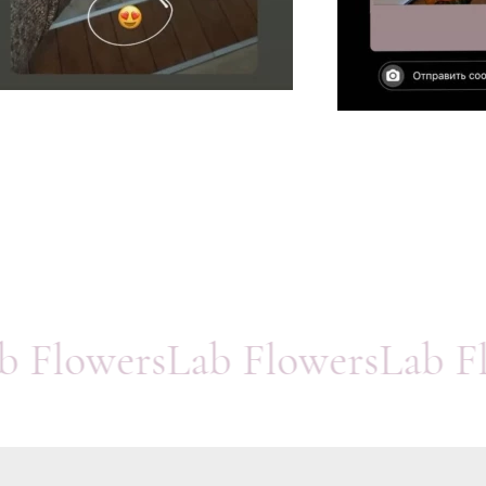
ab FlowersLab FlowersLab 