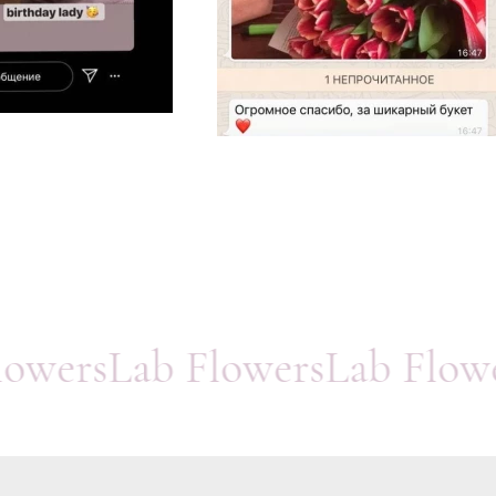
FlowersLab FlowersLab Flo