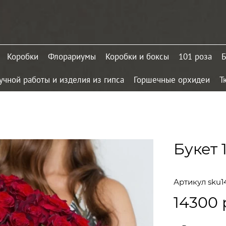
Коробки
Флорариумы
Коробки и боксы
101 роза
Б
учной работы и изделия из гипса
Горшечные орхидеи
Т
Букет 
Артикул
sku1
14300 